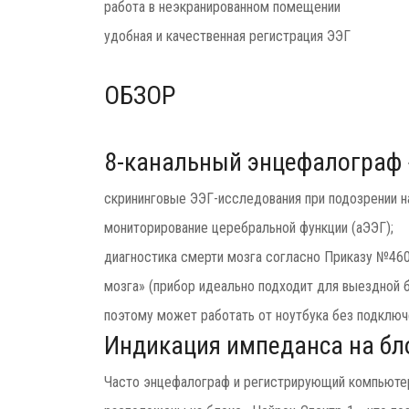
работа в неэкранированном помещении
удобная и качественная регистрация ЭЭГ
ОБЗОР
8-канальный энцефалограф 
скрининговые ЭЭГ-исследования при подозрении н
мониторирование церебральной функции (аЭЭГ);
диагностика смерти мозга согласно Приказу №460 
мозга» (прибор идеально подходит для выездной 
поэтому может работать от ноутбука без подключ
Индикация импеданса на бл
Часто энцефалограф и регистрирующий компьютер 