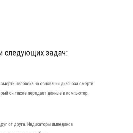
и следующих задач:
 смерти человека на основании диагноза смерти
орый он также передает данные в компьютер,
руг от друга. Индикаторы импеданса