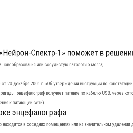
«Нейрон-Спектр-1» поможет в решени
а новообразования или сосудистую патологию мозга;
от 20 декабря 2001 г. «Об утверждении инструкции по констатации
бригады: энцефалограф получает питание по кабелю USB, через кот
ения к питающей сети).
оке энцефалографа
находятся в соседних помещениях или на значительном удалении д