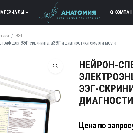
МАТЕРИАЛЫ
О КОМПАН
стики
ЭЭГ
граф для ЭЭГ-скрининга, аЭЭГ и диагностики смерти мозга
НЕЙРОН-СП
ЭЛЕКТРОЭН
ЭЭГ-СКРИНИ
ДИАГНОСТИ
Цена по запрос