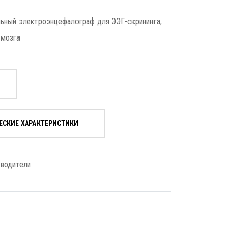
ный электроэнцефалограф для ЭЭГ-скрининга,
 мозга
ЕСКИЕ ХАРАКТЕРИСТИКИ
зводители