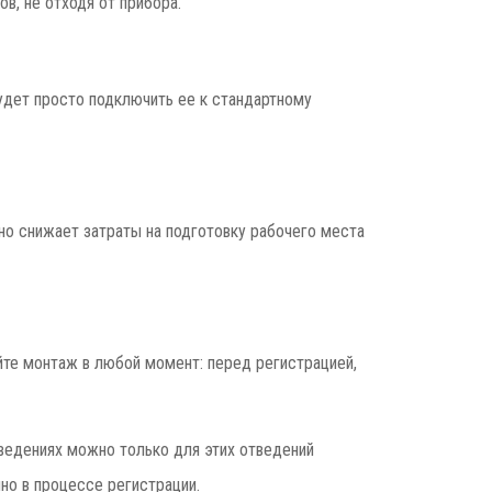
в, не отходя от прибора.
удет просто подключить ее к стандартному
о снижает затраты на подготовку рабочего места
те монтаж в любой момент: перед регистрацией,
ведениях можно только для этих отведений
но в процессе регистрации.