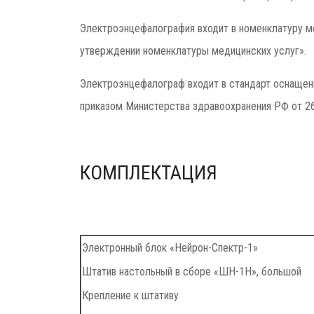
Электроэнцефалография входит в номенклатуру ме
утверждении номенклатуры медицинских услуг».
Электроэнцефалограф входит в стандарт оснащени
приказом Министерства здравоохранения РФ от 26
КОМПЛЕКТАЦИЯ
Электронный блок «Нейрон-Спектр-1»
Штатив настольный в сборе «ШН-1H», большой
Крепление к штативу