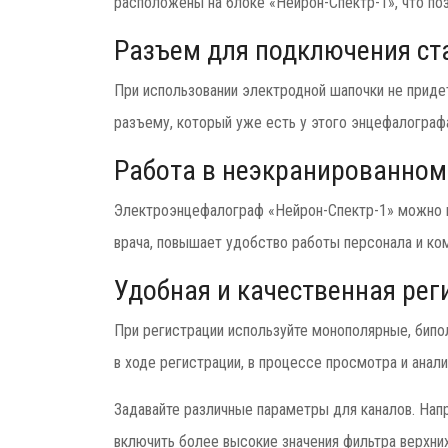
расположены на блоке «Нейрон-Спектр-1», что поз
Разъем для подключения ст
При использовании электродной шапочки не приде
разъему, который уже есть у этого энцефалограф
Работа в неэкранированно
Электроэнцефалограф «Нейрон-Спектр-1» можно и
врача, повышает удобство работы персонала и ко
Удобная и качественная рег
При регистрации используйте монополярные, бипо
в ходе регистрации, в процессе просмотра и анал
Задавайте различные параметры для каналов. Нап
включить более высокие значения фильтра верхни