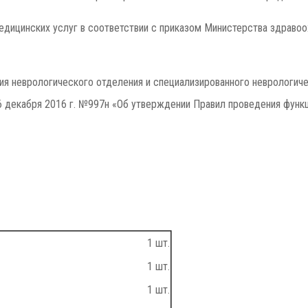
дицинских услуг в соответствии с приказом Министерства здравоо
я неврологического отделения и специализированного неврологиче
 декабря 2016 г. №997н «Об утверждении Правил проведения функ
1 шт.
1 шт.
1 шт.