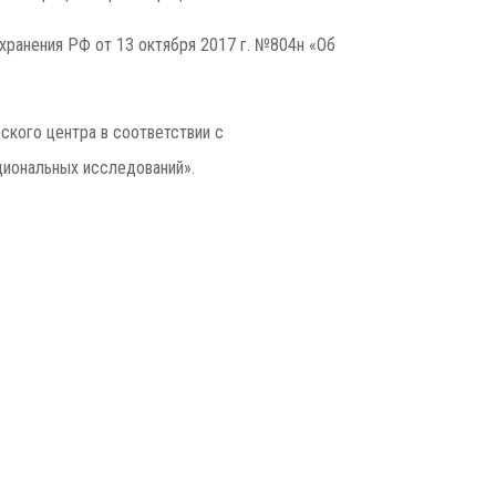
хранения РФ от 13 октября 2017 г. №804н «Об
ского центра в соответствии с
циональных исследований».