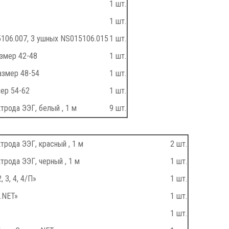
1 шт.
1 шт.
106.007, 3 ушных NS015106.015
1 шт.
змер 42-48
1 шт.
азмер 48-54
1 шт.
мер 54-62
1 шт.
трода ЭЭГ, белый , 1 м
9 шт.
трода ЭЭГ, красный , 1 м
2 шт.
трода ЭЭГ, черный , 1 м
1 шт.
 3, 4, 4/П»
1 шт.
.NET»
1 шт.
1 шт.