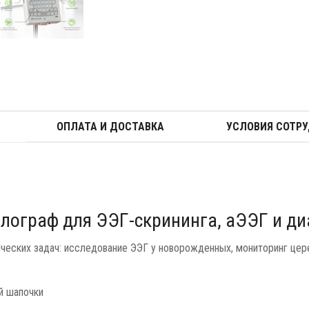
ОПЛАТА И ДОСТАВКА
УСЛОВИЯ СОТР
лограф для ЭЭГ-скрининга, аЭЭГ и ди
еских задач: исследование ЭЭГ у новорожденных, мониторинг цере
й шапочки