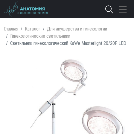
Главная
Каталог
Для акушерства и гинекологии
Гинекологические светильники
Светильник гинекологический KaWe Masterlight 20/20F LED