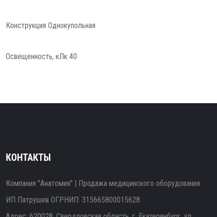
Конструкция Однокупольная
Освещенность, кЛк 40
КОНТАКТЫ
Компания "Анатомия" | Продажа медицинского оборудования
ИП Патрушев ОГРНИП: 315665800015628
Адрес: 620028, Свердловская область, г. Екатеринбург, ул.