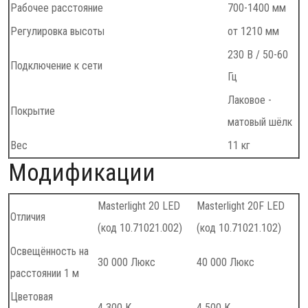
Рабочее расстояние
700-1400 мм
Регулировка высоты
от 1210 мм
230 В / 50-60
Подключение к сети
Гц
Лаковое -
Покрытие
матовый шёлк
Вес
11 кг
Модификации
Masterlight 20 LED
Masterlight 20F LED
Отличия
(код 10.71021.002)
(код 10.71021.102)
Освещённость на
30 000 Люкс
40 000 Люкс
расстоянии 1 м
Цветовая
4 300 К
4 500 К