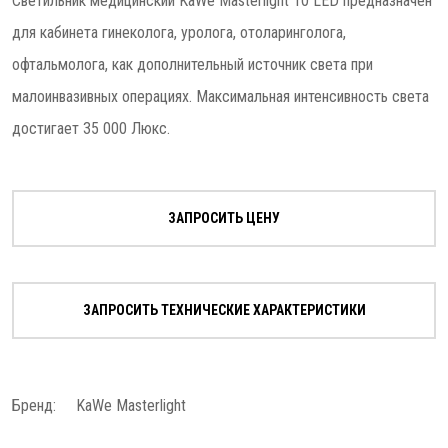
Светильник медицинский KaWe Masterlight 10 LED предназначен
для кабинета гинеколога, уролога, отоларинголога,
офтальмолога, как дополнительный источник света при
малоинвазивных операциях. Максимальная интенсивность света
достигает 35 000 Люкс.
ЗАПРОСИТЬ ЦЕНУ
ЗАПРОСИТЬ ТЕХНИЧЕСКИЕ ХАРАКТЕРИСТИКИ
Бренд:
KaWe Masterlight