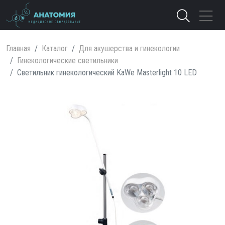
Главная
Каталог
Для акушерства и гинекологии
Гинекологические светильники
Светильник гинекологический KaWe Masterlight 10 LED