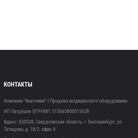
КОНТАКТЫ
Компания "Анатомия" | Продажа медицинского оборудования
ИП Патрушев ОГРНИП: 315665800015628
Адрес: 620028, Свердловская область, г. Екатеринбург, ул.
Татищева, д. 18/2, офис 4