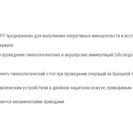
РГ предназначен для выполнения оперативных вмешательств и исс
ервале.
 проведения гинекологических и акушерских манипуляций (обследов
ять гинекологический стол при проведении операций на брюшной 
равлическим устройством в двойном защитном кожухе, приводимым 
ляется механическими приводами.