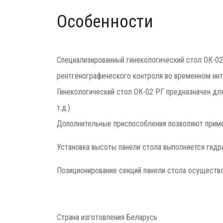
Особенности
Специализированный гинекологический стол ОК-02
рентгенографического контроля во временном инт
Гинекологический стол ОК-02 РГ предназначен для
т.д.)
Дополнительные приспособления позволяют примен
Установка высоты панели стола выполняется гид
Позиционирование секций панели стола осуществ
Страна изготовления
Беларусь