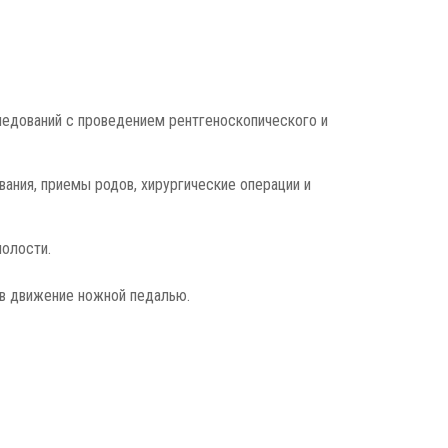
ледований с проведением рентгеноскопического и
ания, приемы родов, хирургические операции и
полости.
в движение ножной педалью.