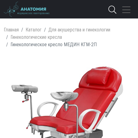
Главная
Каталог
Для акушерства и гинекологии
Гинекологические кресла
Гинекологическое кресло МЕДИН КГМ-2П