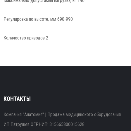
Максимально допустимая нагрузка, кг 140
Регулировка по высоте, мм 690-990
Количество приводов 2
КОНТАКТЫ
Компания "Анатомия" | Продажа медицинского оборудования
ИП Патрушев ОГРНИП: 315665800015628