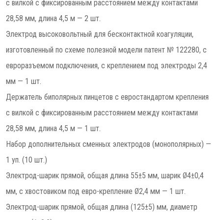
с вилкой с фиксированным расстоянием между контактами
28,58 мм, длина 4,5 м — 2 шт.
Электрод высоковольтный для бесконтактной коагуляции,
изготовленный по схеме полезной модели патент № 122280, с
евроразъемом подключения, с креплением под электроды 2,4
мм — 1 шт.
Держатель биполярных пинцетов с евростандартом крепления
с вилкой с фиксированным расстоянием между контактами
28,58 мм, длина 4,5 м — 1 шт.
Набор дополнительных сменных электродов (монополярных) —
1 уп. (10 шт.)
Электрод-шарик прямой, общая длина 55±5 мм, шарик Ø4±0,4
мм, c хвостовиком под евро-крепление Ø2,4 мм — 1 шт.
Электрод-шарик прямой, общая длина (125±5) мм, диаметр