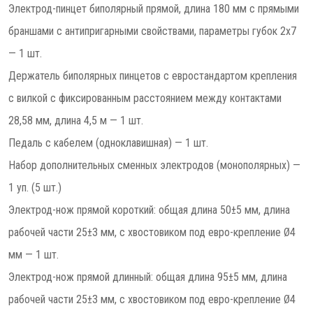
Электрод-пинцет биполярный прямой, длина 180 мм с прямыми
браншами с антипригарными свойствами, параметры губок 2х7
— 1 шт.
Держатель биполярных пинцетов с евростандартом крепления
с вилкой с фиксированным расстоянием между контактами
28,58 мм, длина 4,5 м — 1 шт.
Педаль с кабелем (одноклавишная) — 1 шт.
Набор дополнительных сменных электродов (монополярных) —
1 уп. (5 шт.)
Электрод-нож прямой короткий: общая длина 50±5 мм, длина
рабочей части 25±3 мм, c хвостовиком под евро-крепление Ø4
мм — 1 шт.
Электрод-нож прямой длинный: общая длина 95±5 мм, длина
рабочей части 25±3 мм, с хвостовиком под евро-крепление Ø4