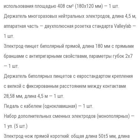
использования площадью 408 см² (180х120 мм) — 1 шт.
Держатель многоразовых нейтральных электродов, длина 4,5 м,
аппаратная часть — двухполюсная розетка стандарта Valleylab —
1 шт.
Электрод-пинцет биполярный прямой, длина 180 мм с прямыми
браншами с антипригарными свойствами, параметры губок 2х7
— 1 шт.
Держатель биполярных пинцетов с евростандартом крепления
с вилкой с фиксированным расстоянием между контактами
28,58 мм, длина 4,5 м — 1 шт.
Педаль с кабелем (одноклавишная) — 1 шт.
Набор дополнительных сменных электродов (монополярных) —
1 уп. (5 шт.)
Электрод-нож прямой короткий: общая длина 50±5 мм, длина