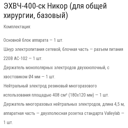
ЭХВЧ-400-ск Никор (для общей
хирургии, базовый)
Комплектация:
Основной блок аппарата — 1 шт.
Шнур электропитания сетевой, блочная часть — разъем питания
220В AC-102 — 1 шт.
Держатель монополярных электродов двухкнопочный, с
хвостовиком Ø4 мм — 1 шт.
Нейтральный электрод резиновый многоразового
использования площадью 408 см² (180х120 мм) — 1 шт.
Держатель многоразовых нейтральных электродов, длина 4,5 м,
аппаратная часть — двухполюсная розетка стандарта Valleylab —
1 шт.