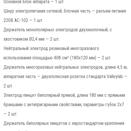
Основной блок аппарата — 1 шт.
Шнур электропитания сетевой, блочная часть — разъем питания
220В AC-102 — 1 шт.
Держатель монополярных электродов двухкнопочный, с
хвостовиком Ø2,4 мм — 2 шт.
Нейтральный электрод резиновый многоразового
использования площадью 408 см² (180х120 мм) — 2 шт.
Держатель многоразовых нейтральных электродов, длина 4,5 м,
аппаратная часть — двухполюсная розетка стандарта Valleylab —
2 шт.
Электрод-пинцет биполярный прямой, длина 180 мм с прямыми
браншами с антипригарными свойствами, параметры губок 2х7
— 2 шт.
Держатель биполярных пинцетов с евростандартом крепления