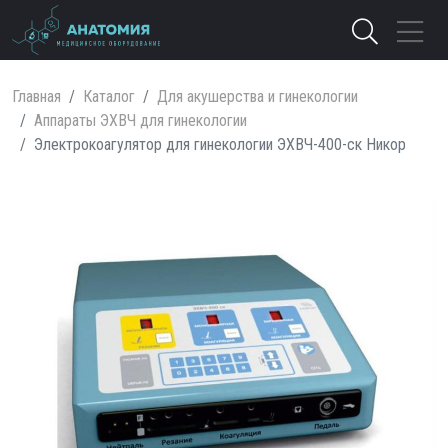
Главная
Каталог
Для акушерства и гинекологии
Аппараты ЭХВЧ для гинекологии
Электрокоагулятор для гинекологии ЭХВЧ-400-ск Никор